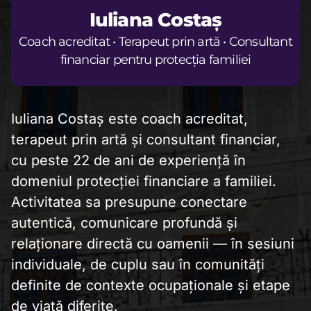
Iuliana Costaș
Coach acreditat • Terapeut prin artă • Consultant
financiar pentru protecția familiei
Iuliana Costaș este coach acreditat,
terapeut prin artă și consultant financiar,
cu peste 22 de ani de experiență în
domeniul protecției financiare a familiei.
Activitatea sa presupune conectare
autentică, comunicare profundă și
relaționare directă cu oamenii — în sesiuni
individuale, de cuplu sau în comunități
definite de contexte ocupaționale și etape
de viață diferite.