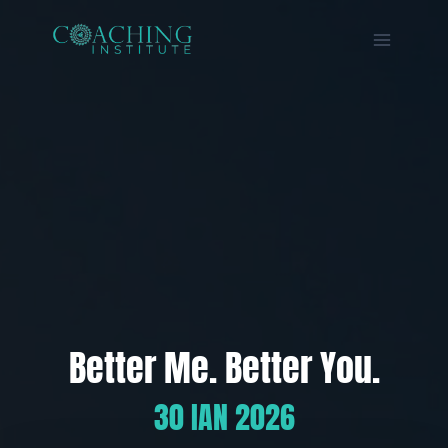
Skip
to
content
Better Me. Better You.
30 IAN 2026