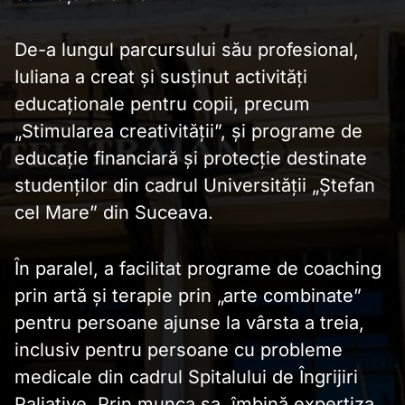
De-a lungul parcursului său profesional,
Iuliana a creat și susținut activități
educaționale pentru copii, precum
„Stimularea creativității”, și programe de
educație financiară și protecție destinate
studenților din cadrul Universității „Ștefan
cel Mare” din Suceava.
În paralel, a facilitat programe de coaching
prin artă și terapie prin „arte combinate”
pentru persoane ajunse la vârsta a treia,
inclusiv pentru persoane cu probleme
medicale din cadrul Spitalului de Îngrijiri
Paliative. Prin munca sa, îmbină expertiza